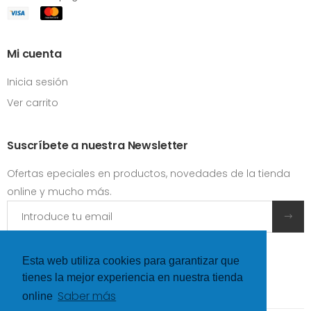
Mi cuenta
Inicia sesión
Ver carrito
Suscríbete a nuestra Newsletter
Ofertas epeciales en productos, novedades de la tienda
online y mucho más.
Acepto las
condiciones y términos de uso
Esta web utiliza cookies para garantizar que
tienes la mejor experiencia en nuestra tienda
Saber más
online