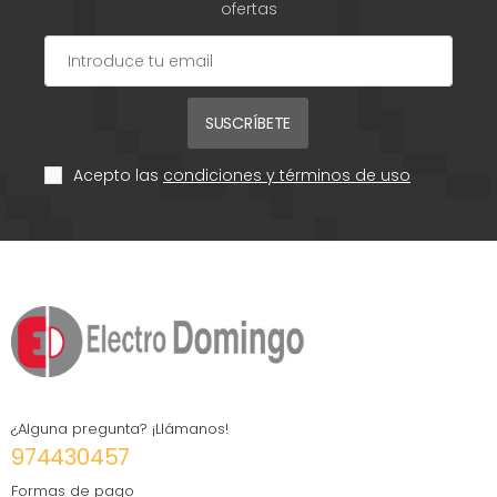
ofertas
SUSCRÍBETE
Acepto las
condiciones y términos de uso
¿Alguna pregunta? ¡Llámanos!
974430457
Formas de pago