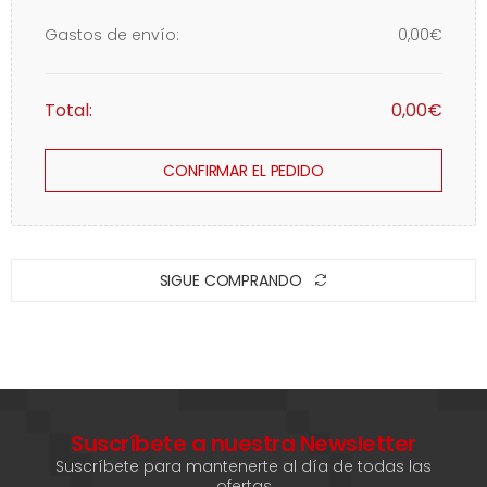
Gastos de envío:
0,00€
Total:
0,00€
CONFIRMAR EL PEDIDO
SIGUE COMPRANDO
Suscríbete a nuestra Newsletter
Suscríbete para mantenerte al día de todas las
ofertas