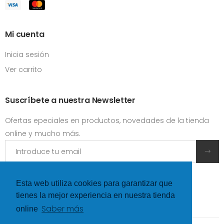
Mi cuenta
Inicia sesión
Ver carrito
Suscríbete a nuestra Newsletter
Ofertas epeciales en productos, novedades de la tienda
online y mucho más.
Acepto las
condiciones y términos de uso
Esta web utiliza cookies para garantizar que
tienes la mejor experiencia en nuestra tienda
Saber más
online