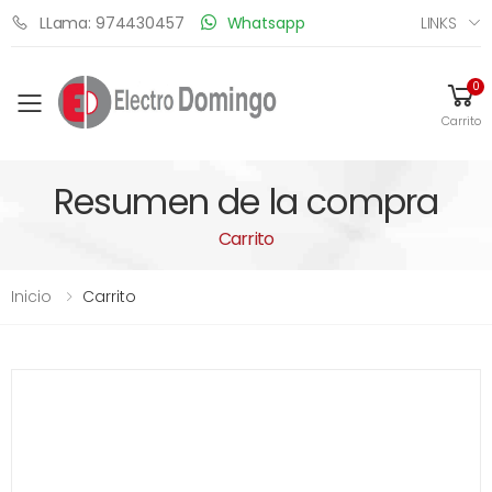
LINKS
LLama: 974430457
Whatsapp
0
Toggle mobile menu
Carrito
Resumen de la compra
Carrito
Inicio
Carrito