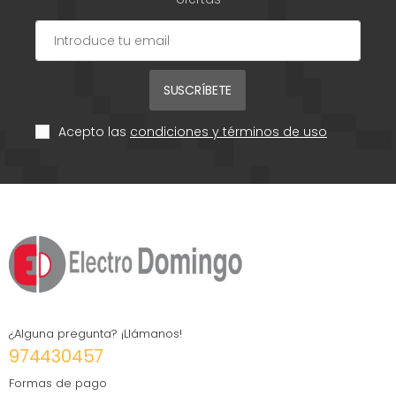
SUSCRÍBETE
Acepto las
condiciones y términos de uso
¿Alguna pregunta? ¡Llámanos!
974430457
Formas de pago