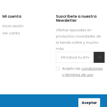
Mi cuenta
Suscríbete a nuestra
Newsletter
Inicia sesión
Ofertas epeciales en
Ver carrito
productos, novedades de
la tienda online y mucho
más.
Acepto las
condiciones
y términos de uso
Aceptar
Redes sociales