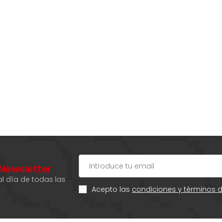
 Newsletter
l día de todas las
Acepto las
condiciones y términos 