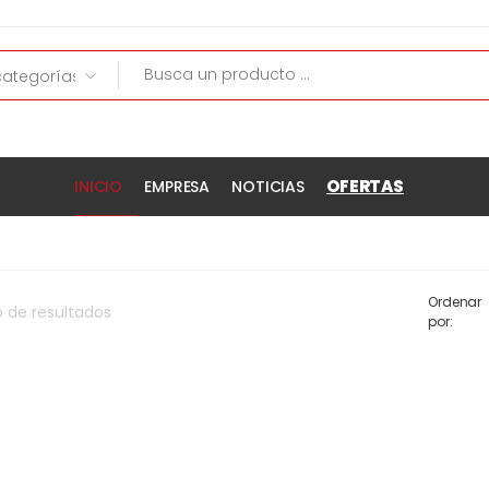
OFERTAS
INICIO
EMPRESA
NOTICIAS
Ordenar
o
de
resultados
por: