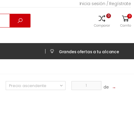
Inicia sesión / Regístrate
0
0
Comparar
Carrito
Grandes ofertas a tu alcance
de
→