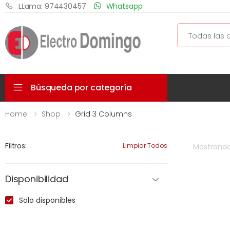
LLama: 974430457
Whatsapp
Search
Búsqueda por categoría
Home
Shop
Grid 3 Columns
Filtros:
Limpiar Todos
Mostrand
Disponibilidad
Solo disponibles