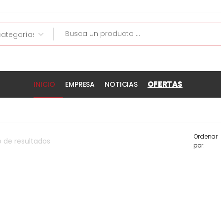
OFERTAS
INICIO
EMPRESA
NOTICIAS
Ordenar
o
de
resultados
por: