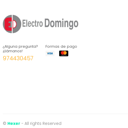
¿Alguna pregunta?
Formas de pago
¡Llámanos!
974430457
©
Hexer
- All rights Reserved