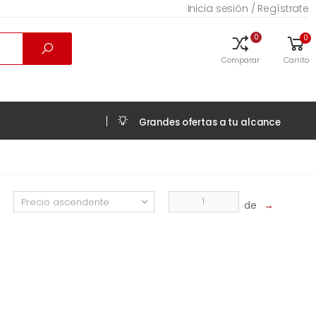
Inicia sesión / Regístrate
0
0
Comparar
Carrito
Grandes ofertas a tu alcance
de
→