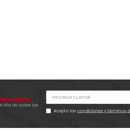
 Newsletter
l día de todas las
Acepto las
condiciones y términos 