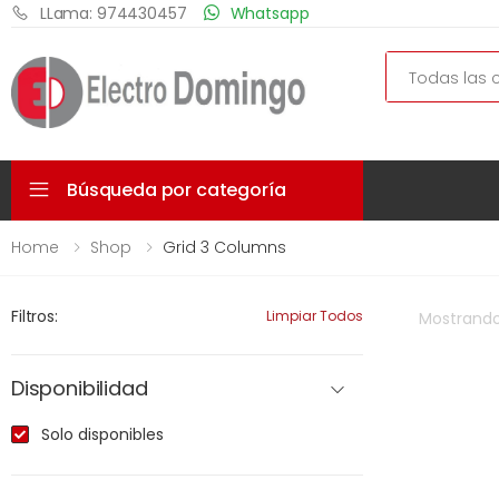
LLama: 974430457
Whatsapp
Search
Búsqueda por categoría
Home
Shop
Grid 3 Columns
Filtros:
Limpiar Todos
Mostrand
Disponibilidad
Solo disponibles