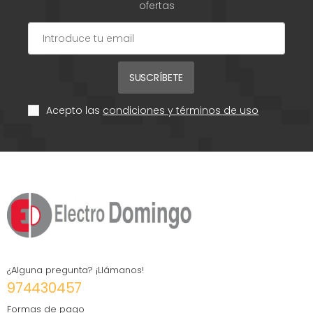
ofertas
SUSCRÍBETE
Acepto las
condiciones y términos de uso
¿Alguna pregunta? ¡Llámanos!
974430457
Formas de pago