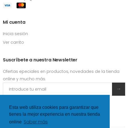
Mi cuenta
Inicia sesión
Ver carrito
Suscríbete a nuestra Newsletter
Ofertas epeciales en productos, novedades de la tienda
online y mucho más.
Acepto las
condiciones y términos de uso
Esta web utiliza cookies para garantizar que
tienes la mejor experiencia en nuestra tienda
Saber más
online