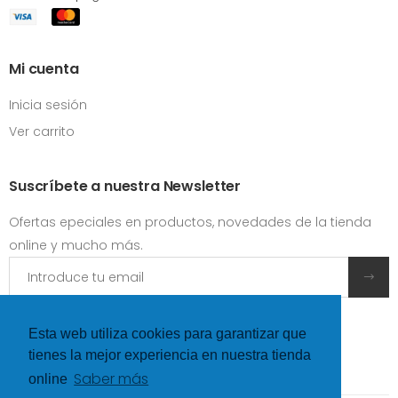
Mi cuenta
Inicia sesión
Ver carrito
Suscríbete a nuestra Newsletter
Ofertas epeciales en productos, novedades de la tienda
online y mucho más.
Acepto las
condiciones y términos de uso
Esta web utiliza cookies para garantizar que
tienes la mejor experiencia en nuestra tienda
Saber más
online