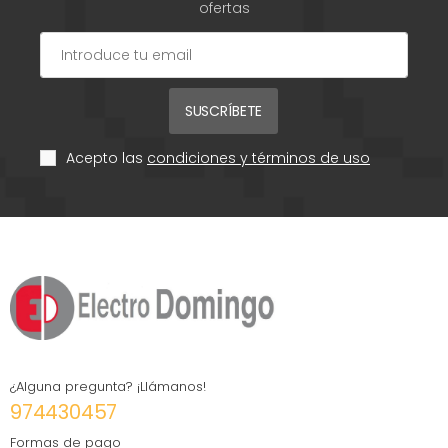
ofertas
SUSCRÍBETE
Acepto las
condiciones y términos de uso
¿Alguna pregunta? ¡Llámanos!
974430457
Formas de pago