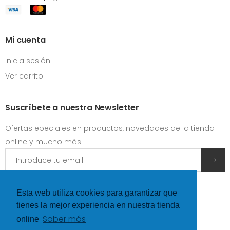
Mi cuenta
Inicia sesión
Ver carrito
Suscríbete a nuestra Newsletter
Ofertas epeciales en productos, novedades de la tienda
online y mucho más.
Acepto las
condiciones y términos de uso
Esta web utiliza cookies para garantizar que
tienes la mejor experiencia en nuestra tienda
Saber más
online