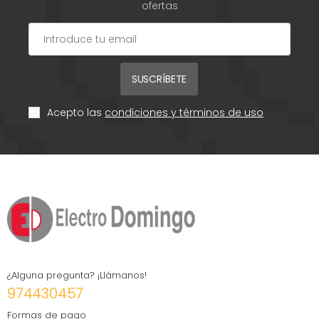
ofertas
SUSCRÍBETE
Acepto las
condiciones y términos de uso
¿Alguna pregunta? ¡Llámanos!
974430457
Formas de pago