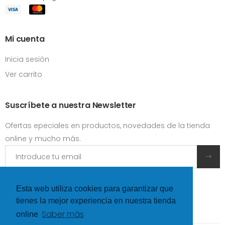
Mi cuenta
Inicia sesión
Ver carrito
Suscríbete a nuestra Newsletter
Ofertas epeciales en productos, novedades de la tienda
online y mucho más.
Acepto las
condiciones y términos de uso
Esta web utiliza cookies para garantizar que
tienes la mejor experiencia en nuestra tienda
Saber más
online