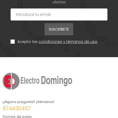
ofertas
SUSCRÍBETE
Acepto las
condiciones y términos de uso
¿Alguna pregunta? ¡Llámanos!
974430457
Formas de pago