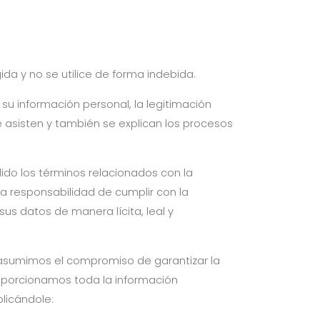
 y no se utilice de forma indebida.
su información personal, la legitimación
 asisten y también se explican los procesos
dido los términos relacionados con la
 responsabilidad de cumplir con la
sus datos de manera lícita, leal y
asumimos el compromiso de garantizar la
roporcionamos toda la información
licándole: