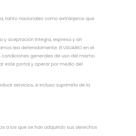
la, tanto nacionales como extranjeros que
a y aceptación integra, expresa y sin
amos lea detenidamente. El USUARIO en el
s condiciones generales de uso del mismo.
ar este portal y operar por medio del
ir servicios, e incluso suprimirla de la
os a los que se han adquirido sus derechos