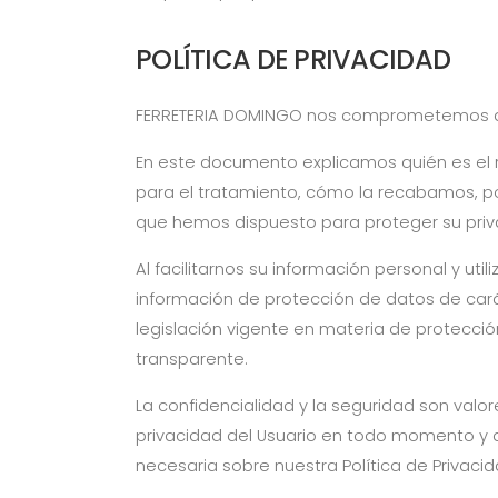
POLÍTICA DE PRIVACIDAD
FERRETERIA DOMINGO
nos comprometemos a as
En este documento explicamos quién es el re
para el tratamiento, cómo la recabamos, po
que hemos dispuesto para proteger su priv
Al facilitarnos su información personal y ut
información de protección de datos de car
legislación vigente en materia de protección
transparente.
La confidencialidad y la seguridad son valo
privacidad del Usuario en todo momento y d
necesaria sobre nuestra Política de Privaci