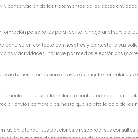
ÓN
y conservación de los tratamientos de los datos enviados 
nformación personal es para facilitar y mejorar el servicio,
eda ponerse en contacto con nosotros y contestar a sus solic
cios y actividades, inclusive por medios electrónicos (corre
al solicitarnos información a través de nuestro formulario de 
 por medio de nuestro formulario o contestada por correo el
cibir envíos comerciales, hasta que solicite la baja de los 
formación, atender sus peticiones y responder sus consultas 