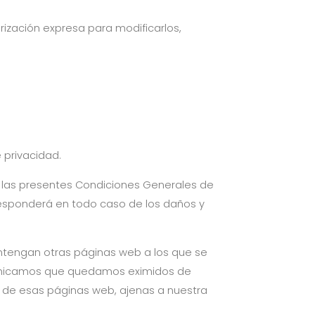
rización expresa para modificarlos,
 privacidad.
a las presentes Condiciones Generales de
e responderá en todo caso de los daños y
ontengan otras páginas web a los que se
municamos que quedamos eximidos de
ón de esas páginas web, ajenas a nuestra