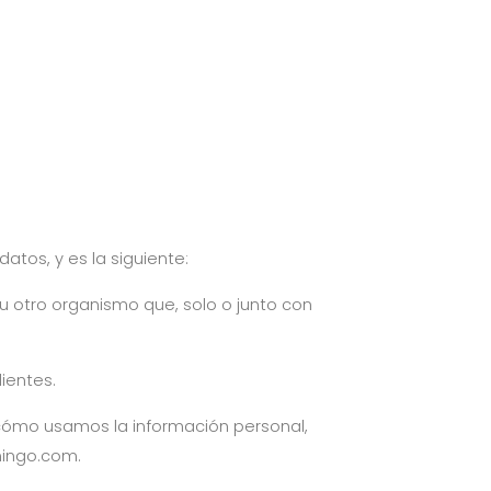
tos, y es la siguiente:
io u otro organismo que, solo o junto con
ientes.
e cómo usamos la información personal,
mingo.com
.