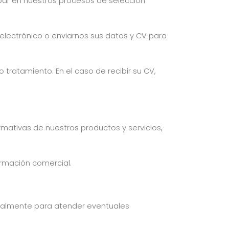
ipar en nuestros procesos de selección
o electrónico o enviarnos sus datos y CV para
tratamiento. En el caso de recibir su CV,
ormativas de nuestros productos y servicios,
ormación comercial.
legalmente para atender eventuales