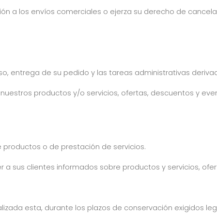
ción a los envíos comerciales o ejerza su derecho de cancel
so, entrega de su pedido y las tareas administrativas deriva
uestros productos y/o servicios, ofertas, descuentos y event
productos o de prestación de servicios.
r a sus clientes informados sobre productos y servicios, of
finalizada esta, durante los plazos de conservación exigidos 