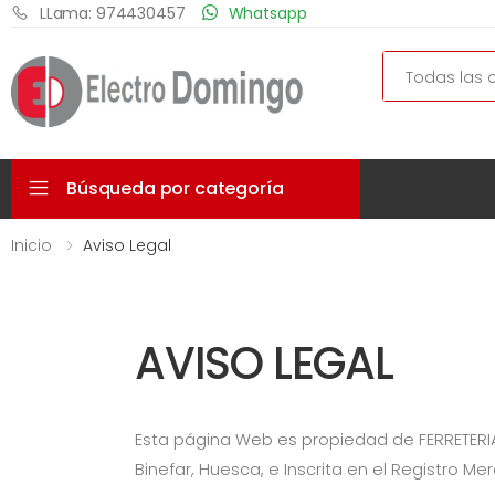
LLama: 974430457
Whatsapp
Search
Búsqueda por categoría
Inicio
Aviso Legal
AVISO LEGAL
Esta página Web es propiedad de
FERRETERI
Binefar
,
Huesca
, e Inscrita en el Registro Me