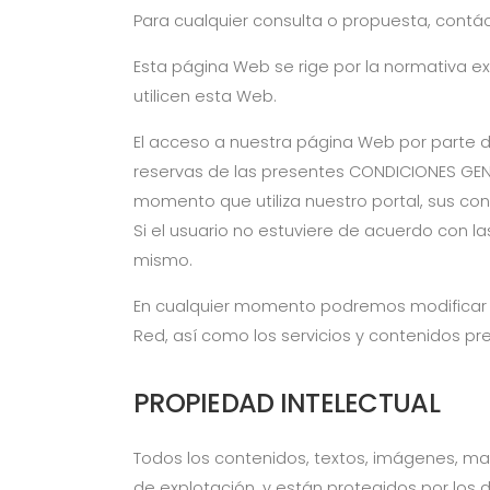
Para cualquier consulta o propuesta, contá
Esta página Web se rige por la normativa e
utilicen esta Web.
El acceso a nuestra página Web por parte de
reservas de las presentes CONDICIONES GEN
momento que utiliza nuestro portal, sus co
Si el usuario no estuviere de acuerdo con l
mismo.
En cualquier momento podremos modificar la 
Red, así como los servicios y contenidos pres
PROPIEDAD INTELECTUAL
Todos los contenidos, textos, imágenes, ma
de explotación, y están protegidos por los d