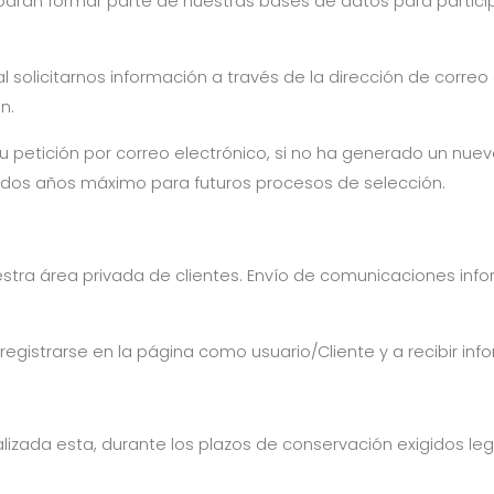
 podrán formar parte de nuestras bases de datos para partic
al solicitarnos información a través de la dirección de corre
n.
 petición por correo electrónico, si no ha generado un nuevo 
dos años máximo para futuros procesos de selección.
nuestra área privada de clientes. Envío de comunicaciones inf
registrarse en la página como usuario/Cliente y a recibir inf
finalizada esta, durante los plazos de conservación exigidos 