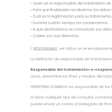
• Quién es el responsable del tratamiento de
• Para qué finalidades recabamos los datos q
• Cuál es la legitimación para su tratamiento.
• Durante cuánto tiempo los conservamos.
• A qué destinatarios se comunican sus dato
• Cuáles son sus derechos.
1.
RESPONSABLE
: ver datos en el encabezami
La definición de responsable de tratamiento
Responsable del tratamiento» o «respon
otros, determine los fines y medios del trat
FERRETERIA DOMINGO
es responsable de los t
Si tiene cualquier tipo de consulta, coment
puede enviar un correo al Delegado de Prot