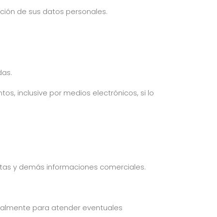
ación de sus datos personales.
das.
os, inclusive por medios electrónicos, si lo
ertas y demás informaciones comerciales.
legalmente para atender eventuales