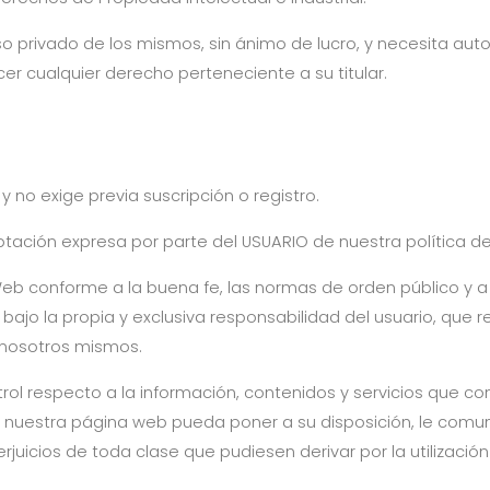
o privado de los mismos, sin ánimo de lucro, y necesita auto
ercer cualquier derecho perteneciente a su titular.
 no exige previa suscripción o registro.
ptación expresa por parte del USUARIO de nuestra política de
eb conforme a la buena fe, las normas de orden público y 
a bajo la propia y exclusiva responsabilidad del usuario, qu
 nosotros mismos.
trol respecto a la información, contenidos y servicios que c
e nuestra página web pueda poner a su disposición, le co
erjuicios de toda clase que pudiesen derivar por la utilizaci