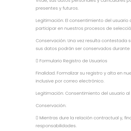
Vitae, sus datos personales y curriculares
presentes y futuros.
Legitimación: El consentimiento del usuario 
participar en nuestros procesos de selecció
Conservación: Una vez resulta contestada su
sus datos podrán ser conservados durante 
 Formulario Registro de Usuarios
Finalidad: Formalizar su registro y alta en 
inclusive por correo electrónico.
Legitimación: Consentimiento del usuario al 
Conservación:
 Mientras dure la relación contractual y, 
responsabilidades.