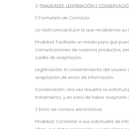
2.
FINALIDADES, LEGITIMACIÓN Y CONSERVACI
 Formulario de Contacto
La razón principal por la que recabamos su i
Finalidad: Facilitarle un medio para que pu
comunicaciones de nuestros productos, servi
casilla de aceptación.
Legitimación: El consentimiento del usuario 
aceptación de envío de información.
Conservación: Una vez resuelta su solicitud
tratamiento, y en caso de haber aceptado re
 Envío de correos electrónicos
Finalidad: Contestar a sus solicitudes de in