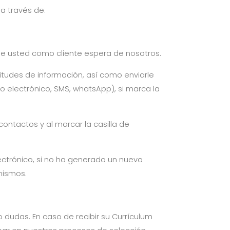
a través de:
 que usted como cliente espera de nosotros.
itudes de información, así como enviarle
o electrónico, SMS, whatsApp), si marca la
contactos y al marcar la casilla de
ectrónico, si no ha generado un nuevo
mismos.
o dudas. En caso de recibir su Currículum