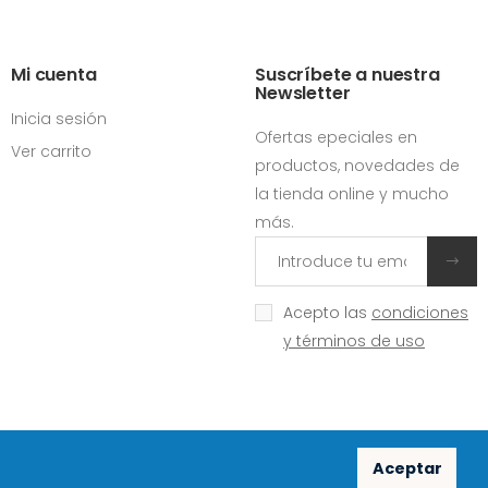
Mi cuenta
Suscríbete a nuestra
Newsletter
Inicia sesión
Ofertas epeciales en
Ver carrito
productos, novedades de
la tienda online y mucho
más.
Acepto las
condiciones
y términos de uso
Aceptar
Redes sociales