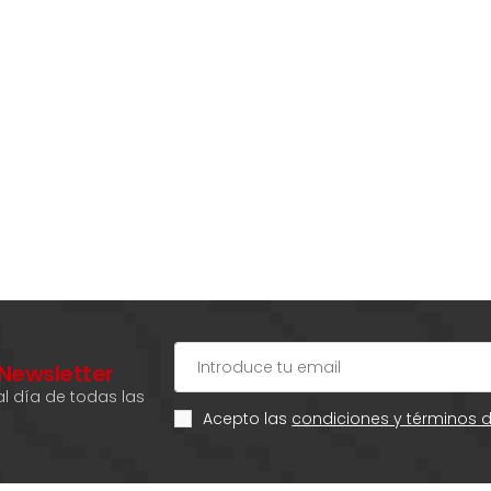
 Newsletter
l día de todas las
Acepto las
condiciones y términos 