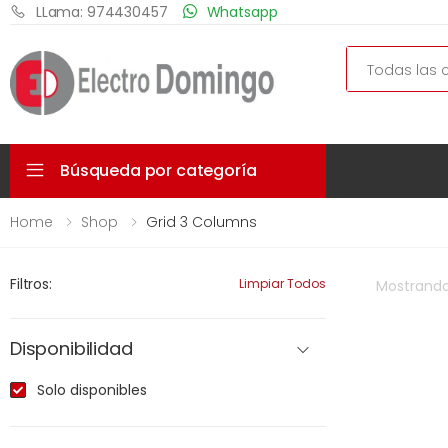
LLama: 974430457
Whatsapp
Search
Búsqueda por categoría
Home
Shop
Grid 3 Columns
Filtros:
Limpiar Todos
Mostrand
Disponibilidad
Solo disponibles