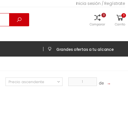
Inicia sesión / Regístrate
0
0
Comparar
Carrito
Grandes ofertas a tu alcance
de
→