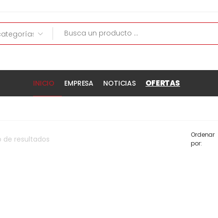
OFERTAS
INICIO
EMPRESA
NOTICIAS
Ordenar
o
de
resultados
por: