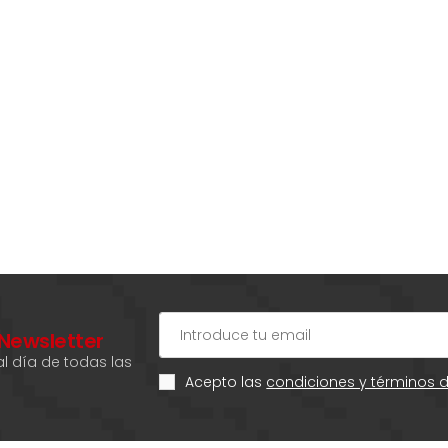
 Newsletter
l día de todas las
Acepto las
condiciones y términos 