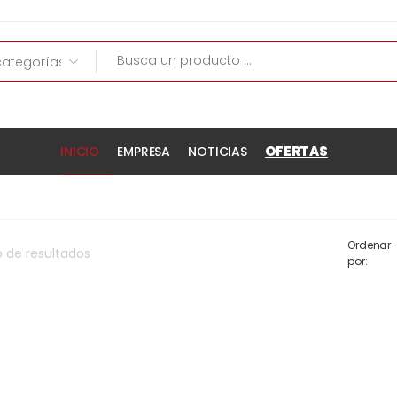
OFERTAS
INICIO
EMPRESA
NOTICIAS
Ordenar
o
de
resultados
por: