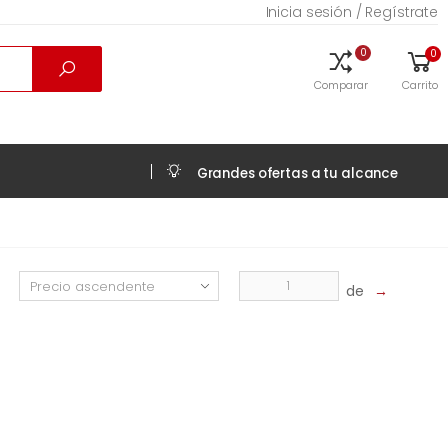
Inicia sesión / Regístrate
0
0
Comparar
Carrito
Grandes ofertas a tu alcance
de
→