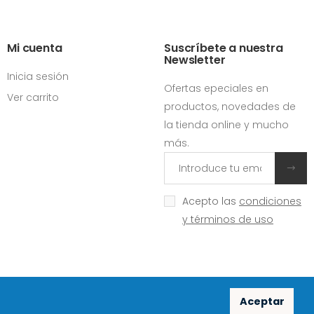
Mi cuenta
Suscríbete a nuestra
Newsletter
Inicia sesión
Ofertas epeciales en
Ver carrito
productos, novedades de
la tienda online y mucho
más.
Acepto las
condiciones
y términos de uso
Aceptar
Redes sociales