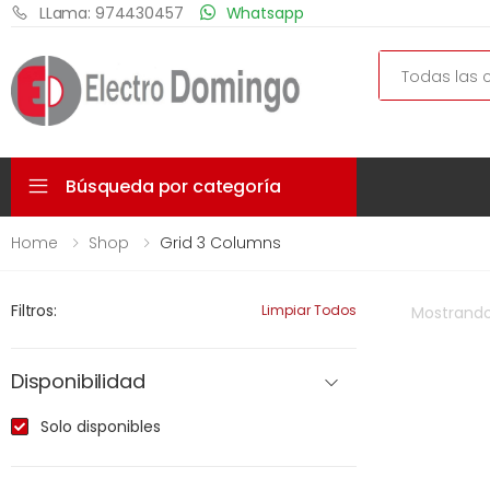
LLama: 974430457
Whatsapp
Search
Búsqueda por categoría
Home
Shop
Grid 3 Columns
Filtros:
Limpiar Todos
Mostrand
Disponibilidad
Solo disponibles