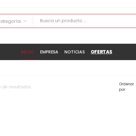
OFERTAS
INICIO
EMPRESA
NOTICIAS
Ordenar
o
de
resultados
por: