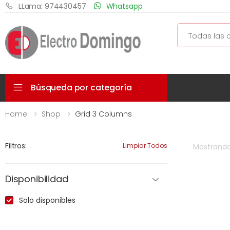
LLama: 974430457
Whatsapp
Search
Búsqueda por categoría
Home
Shop
Grid 3 Columns
Filtros:
Limpiar Todos
Mostrand
Disponibilidad
Solo disponibles