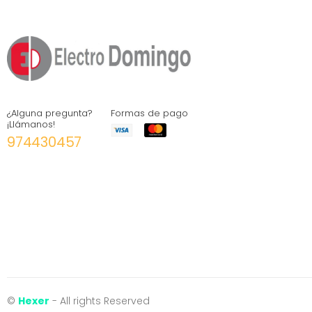
¿Alguna pregunta?
Formas de pago
¡Llámanos!
974430457
©
Hexer
- All rights Reserved