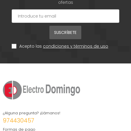
ofertas
SUSCRÍBETE
Acepto las
condiciones y términos de uso
¿Alguna pregunta? ¡Llámanos!
974430457
Formas de pago