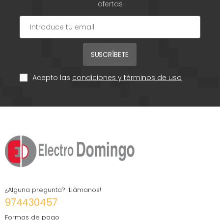
ofertas
SUSCRÍBETE
Acepto las
condiciones y términos de uso
¿Alguna pregunta? ¡Llámanos!
974430457
Formas de pago