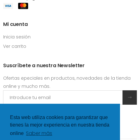
Mi cuenta
Inicia sesión
Ver carrito
Suscríbete a nuestra Newsletter
Ofertas epeciales en productos, novedades de la tienda
online y mucho más.
Acepto las
condiciones y términos de uso
Esta web utiliza cookies para garantizar que
tienes la mejor experiencia en nuestra tienda
Saber más
online