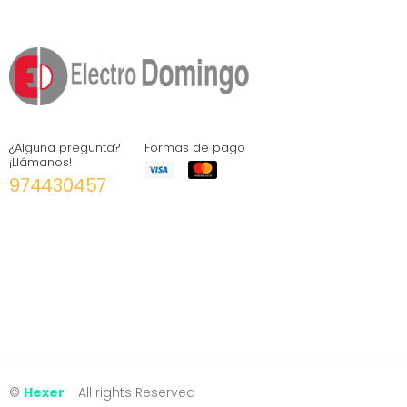
¿Alguna pregunta?
Formas de pago
¡Llámanos!
974430457
©
Hexer
- All rights Reserved