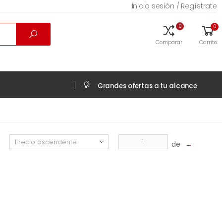
Inicia sesión / Regístrate
0
0
Comparar
Carrito
Grandes ofertas a tu alcance
de
→