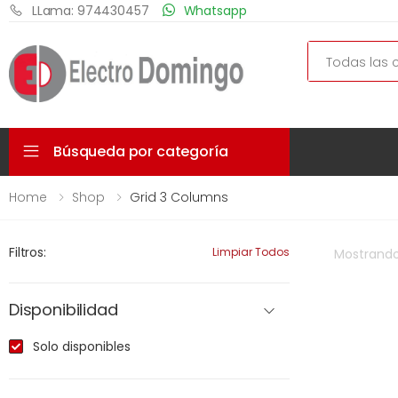
LLama: 974430457
Whatsapp
Search
Búsqueda por categoría
Home
Shop
Grid 3 Columns
Filtros:
Limpiar Todos
Mostrand
Disponibilidad
Solo disponibles