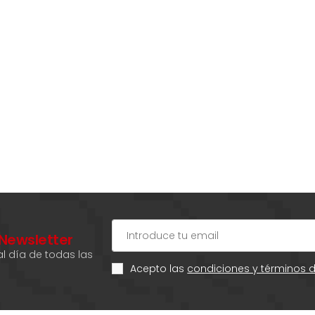
 Newsletter
l día de todas las
Acepto las
condiciones y términos 