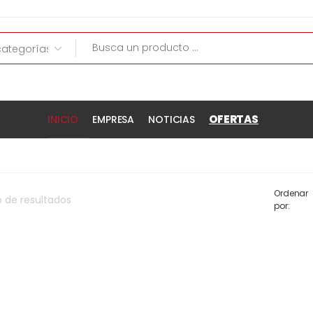
OFERTAS
INICIO
EMPRESA
NOTICIAS
Ordenar
o
de
resultados
por: