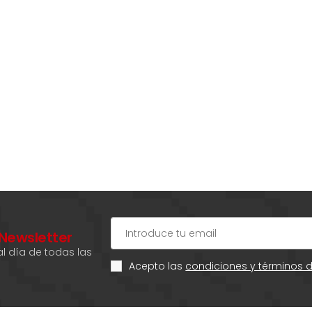
 Newsletter
l día de todas las
Acepto las
condiciones y términos 