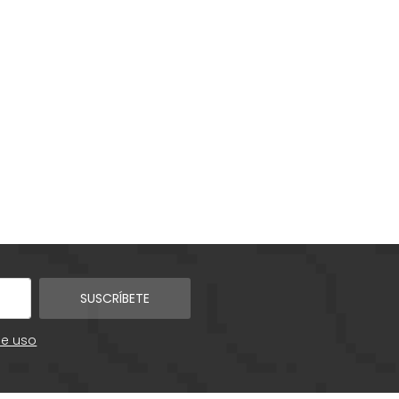
SUSCRÍBETE
de uso