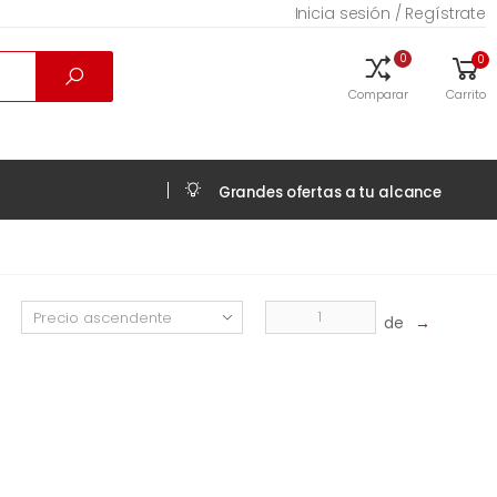
Inicia sesión / Regístrate
0
0
Comparar
Carrito
Grandes ofertas a tu alcance
de
→