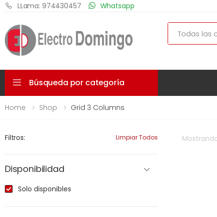
LLama: 974430457
Whatsapp
Search
Búsqueda por categoría
Home
Shop
Grid 3 Columns
Filtros:
Limpiar Todos
Mostrand
Disponibilidad
Solo disponibles