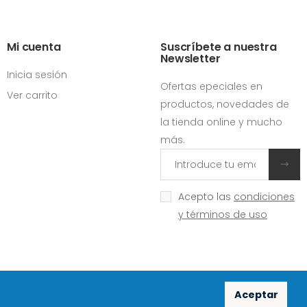
Mi cuenta
Suscríbete a nuestra
Newsletter
Inicia sesión
Ofertas epeciales en
Ver carrito
productos, novedades de
la tienda online y mucho
más.
Acepto las
condiciones
y términos de uso
Aceptar
Redes sociales