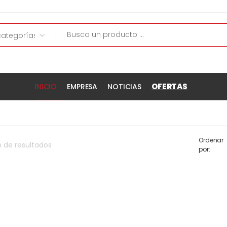
OFERTAS
INICIO
EMPRESA
NOTICIAS
Ordenar
o
de
resultados
por: