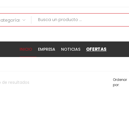
OFERTAS
INICIO
EMPRESA
NOTICIAS
Ordenar
o
de
resultados
por: