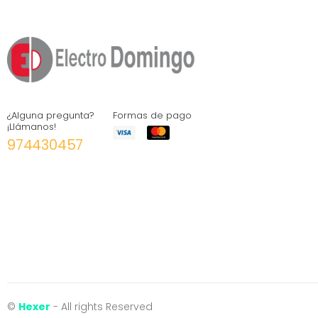
¿Alguna pregunta?
Formas de pago
¡Llámanos!
974430457
©
Hexer
- All rights Reserved