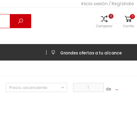
Inicia sesión / Regístrate
0
0
Comparar
Carrito
Grandes ofertas a tu alcance
de
→