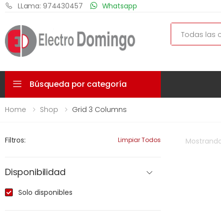
LLama: 974430457
Whatsapp
Search
Búsqueda por categoría
Home
Shop
Grid 3 Columns
Filtros:
Limpiar Todos
Mostrand
Disponibilidad
Solo disponibles