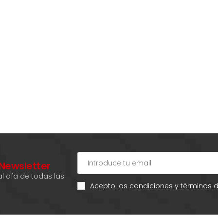
 Newsletter
l día de todas las
Acepto las
condiciones y términos 