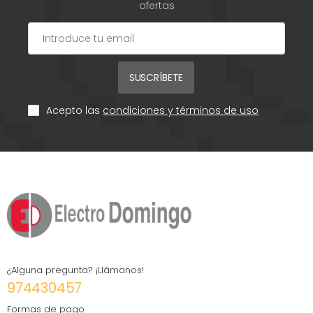
ofertas
SUSCRÍBETE
Acepto las
condiciones y términos de uso
¿Alguna pregunta? ¡Llámanos!
974430457
Formas de pago