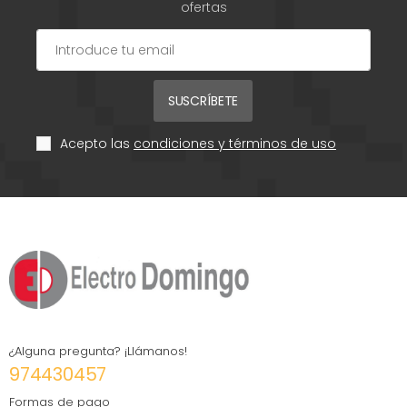
ofertas
SUSCRÍBETE
Acepto las
condiciones y términos de uso
¿Alguna pregunta? ¡Llámanos!
974430457
Formas de pago