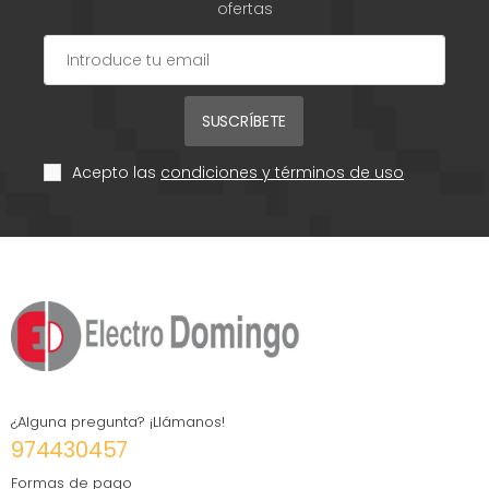
ofertas
SUSCRÍBETE
Acepto las
condiciones y términos de uso
¿Alguna pregunta? ¡Llámanos!
974430457
Formas de pago