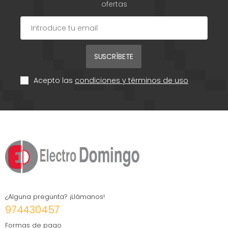
ofertas
SUSCRÍBETE
Acepto las
condiciones y términos de uso
¿Alguna pregunta? ¡Llámanos!
974430457
Formas de pago