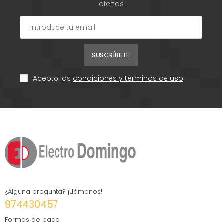
ofertas
SUSCRÍBETE
Acepto las
condiciones y términos de uso
¿Alguna pregunta? ¡Llámanos!
974430457
Formas de pago